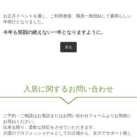
お正月イベントを通し、ご利用者様、職員一致団結して素晴らしい
年明けとなりました。
今年も笑顔の絶えない一年となりますように。
戻る
入居に関するお問い合わせ
ご予約・ご相談はお電話またはお問い合わせフォームよりお気軽に
お尋ねください。
出来る限り、柔軟な対応をさせていただきます。
介護のプロフェッショナルとしての立場から、全力でサポート致し