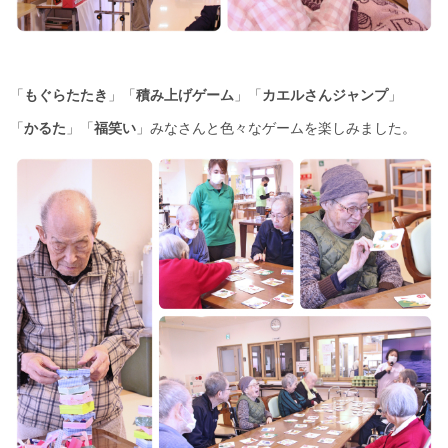
「
もぐらたたき
」「
積み上げゲーム
」「
カエルさんジャンプ
」
「
かるた
」「
福笑い
」みなさんと色々なゲームを楽しみました。