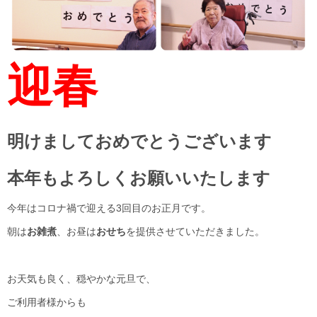
迎春
明けましておめでとうございます
本年もよろしくお願いいたします
今年はコロナ禍で迎える3回目のお正月です。
朝は
お雑煮
、お昼は
おせち
を提供させていただきました。
お天気も良く、穏やかな元旦で、
ご利用者様からも