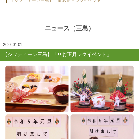
【シフティーン三島】「🎍お正月レクイベント」
リクルート
会社案内
ニュース（三島）
2023.01.01
【シフティーン三島】「🎍お正月レクイベント」