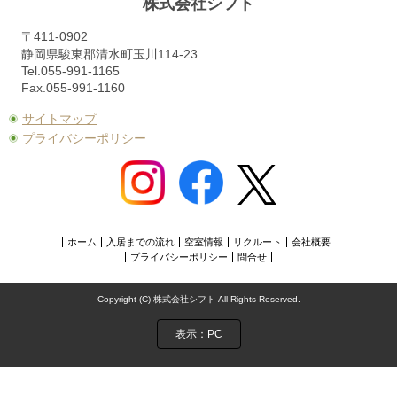
株式会社シフト
〒411-0902
静岡県駿東郡清水町玉川114-23
Tel.055-991-1165
Fax.055-991-1160
サイトマップ
プライバシーポリシー
ホーム
入居までの流れ
空室情報
リクルート
会社概要
プライバシーポリシー
問合せ
Copyright (C) 株式会社シフト All Rights Reserved.
表示：PC