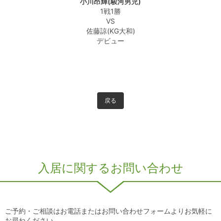
小川昂輝(駿河男児)
1戦1勝
VS
佐藤諒(KG大和)
デビュー
戻る
入居に関するお問い合わせ
ご予約・ご相談はお電話またはお問い合わせフォームよりお気軽に
お尋ねください。