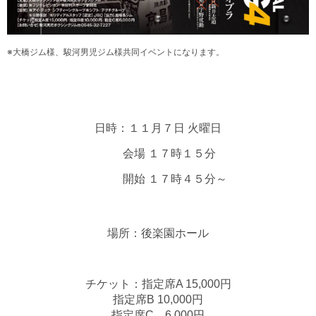
※大橋ジム様、駿河男児ジム様共同イベントになります。
日時：１１月７日 火曜日
会場 １７時１５分
開始 １７時４５分～
場所：後楽園ホール
チケット：指定席A 15,000円
指定席B 10,000円
指定席C 6,000円