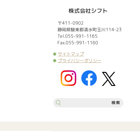
株式会社シフト
〒411-0902
静岡県駿東郡清水町玉川114-23
Tel.055-991-1165
Fax.055-991-1160
サイトマップ
プライバシーポリシー
サ
イ
ト
内
検
索