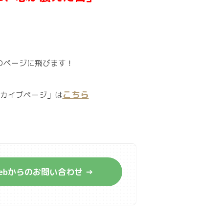
のページに飛びます！
こちら
カイブページ」は
ebからのお問い合わせ →