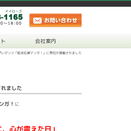
ート
会社案内
プレゼンツ「就活応援マンガ！」に弊社が掲載されました
されました
ンガ！
に
に、心が震えた日」