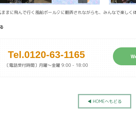
気ままに飛んで行く風船ボール🎈に翻弄されながらも、みんなで楽しく体
る
Tel.
0120-63-1165
W
〔電話受付時間〕月曜～金曜 9:00 - 18:00
◀ HOMEへもどる