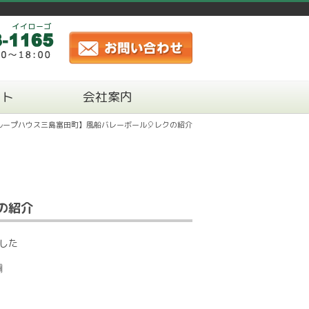
ート
会社案内
ループハウス三島富田町】風船バレーボール🎈レクの紹介
の紹介
した
