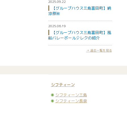
2025.09.22
【グループハウス三島富田町】納
涼祭🌺
2025.06.19
【グループハウス三島富田町】風
船バレーボール🎈レクの紹介
過去一覧を見る
シフティーン
シフティーン三島
シフティーン長泉