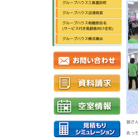
グループハウス三島富田町
グループハウス沼津岡宮
グループハウス相模原田名
(サービス付き高齢者向け住宅)
グループハウス横浜瀬谷
皆さ
あっ