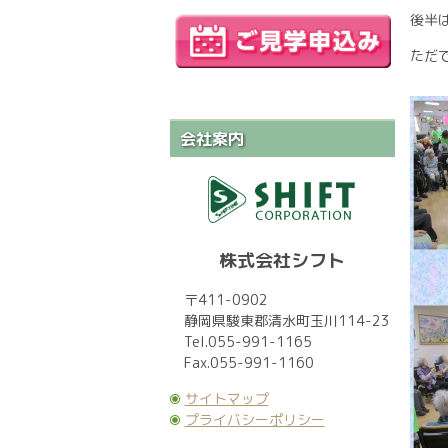
後半
ただ
会社案内
株式会社シフト
〒411-0902
静岡県駿東郡清水町玉川114-23
Tel.055-991-1165
Fax.055-991-1160
サイトマップ
プライバシーポリシー