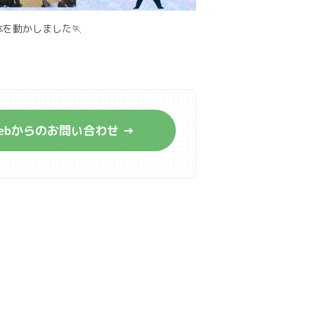
を動かしました🏃
ebからのお問い合わせ →