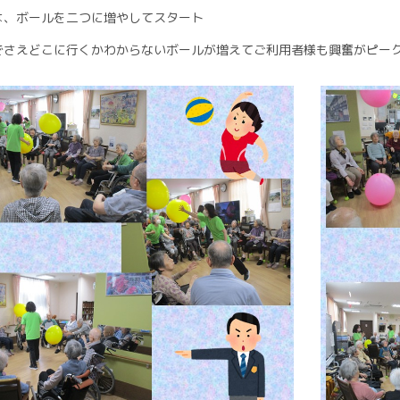
は、ボールを二つに増やしてスタート
でさえどこに行くかわからないボールが増えてご利用者様も興奮がピーク