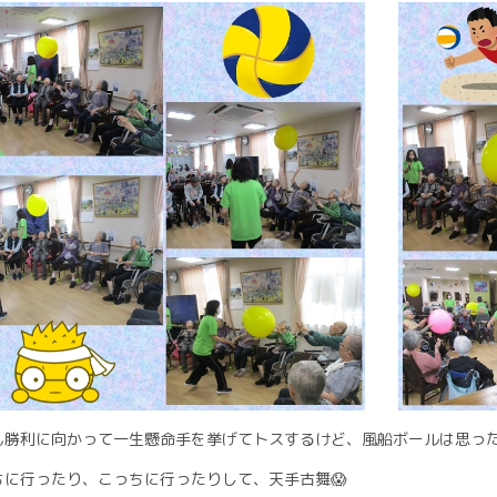
ん勝利に向かって一生懸命手を挙げてトスするけど、風船ボールは思った
ちに行ったり、こっちに行ったりして、天手古舞😱