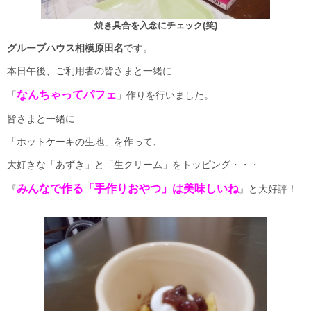
焼き具合を入念にチェック(笑)
グループハウス相模原田名
です。
本日午後、ご利用者の皆さまと一緒に
なんちゃってパフェ
「
」作りを行いました。
皆さまと一緒に
「ホットケーキの生地」を作って、
大好きな「あずき」と「生クリーム」をトッピング・・・
みんなで作る「手作りおやつ」は美味しいね
『
』と大好評！